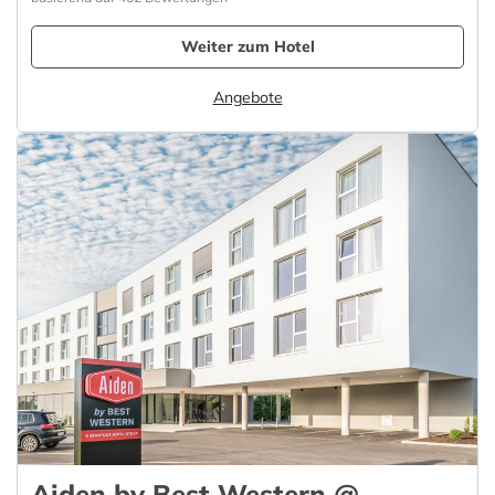
Weiter zum Hotel
Angebote
Aiden by Best Western @