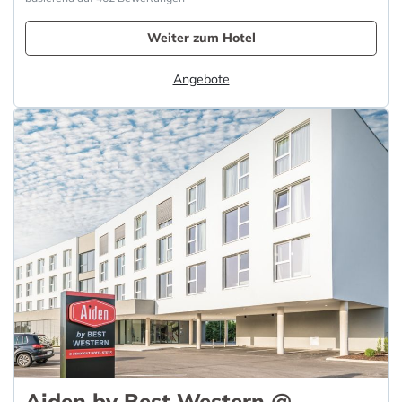
Weiter zum Hotel
Angebote
Aiden by Best Western @