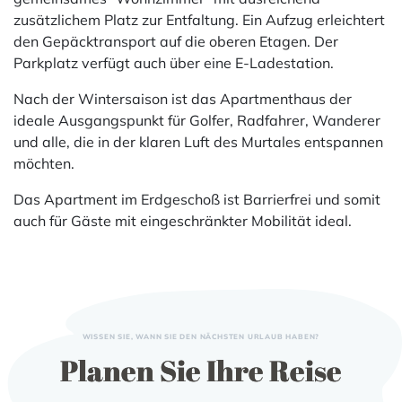
zusätzlichem Platz zur Entfaltung. Ein Aufzug erleichtert
den Gepäcktransport auf die oberen Etagen. Der
Parkplatz verfügt auch über eine E-Ladestation.
Nach der Wintersaison ist das Apartmenthaus der
ideale Ausgangspunkt für Golfer, Radfahrer, Wanderer
und alle, die in der klaren Luft des Murtales entspannen
möchten.
Das Apartment im Erdgeschoß ist Barrierfrei und somit
auch für Gäste mit eingeschränkter Mobilität ideal.
WISSEN SIE, WANN SIE DEN NÄCHSTEN URLAUB HABEN?
Planen Sie Ihre Reise